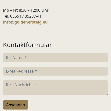
Mo – Fr: 8:30 – 12:00 Uhr
Tel. 08551 / 35287-41
info
@
goldenersteig.eu
Kontaktformular
Absenden