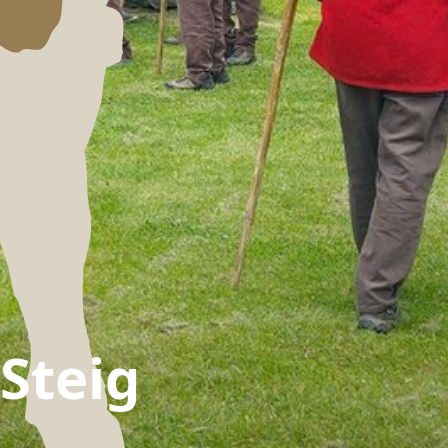
Steig