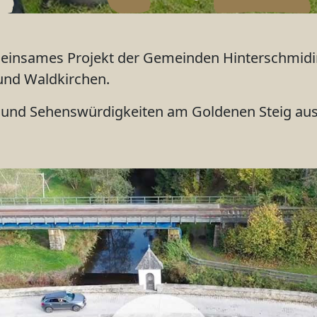
meinsames Projekt der Gemeinden Hinterschmidin
und Waldkirchen.
e und Sehenswürdigkeiten am Goldenen Steig aus