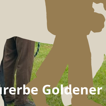
urerbe Goldener 